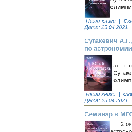
олимпи
Наши книги
|
Ск
Дата:
25.04.2021
Сугакевич А.Г
по астрономии,
В МГ
астро
Сугак
олимп
Наши книги
|
Ск
Дата:
25.04.2021
Семинар в М
2 октя
астрон