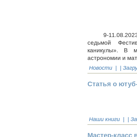
9-11.08.2023 г.
седьмой Фестив
каникулы». В м
астрономии и мат
Новости
| | Загр
Статья о ютуб
Наши книги
| | З
Мастер-класс 