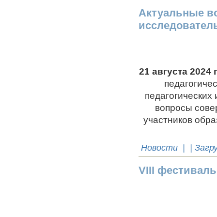
Актуальные в
исследовател
21 августа 2024 
педагогиче
педагогических
вопросы сове
участников обра
Новости
| | Загр
VIII фестивал