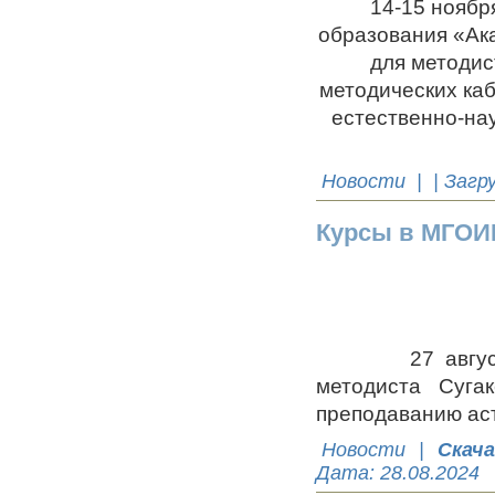
14-15 ноябр
образования «Ак
для методис
методических ка
естественно-на
Новости
| | Загр
Курсы в МГО
27 августа в 
методиста Суга
преподаванию ас
Новости
|
Скач
Дата:
28.08.2024