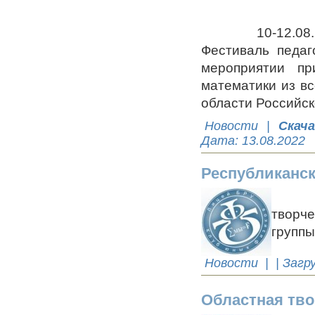
10-12.08.2022
Фестиваль педаг
мероприятии пр
математики из вс
области Российс
Новости
|
Скач
Дата:
13.08.2022
Республиканск
23 ма
творче
группы
Новости
| | Загр
Областная тво