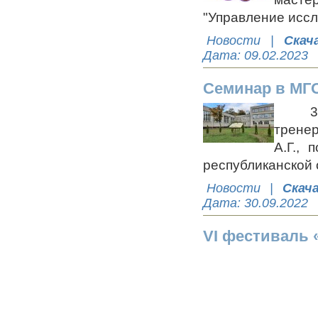
"Управление иссл
Новости
|
Скач
Дата:
09.02.2023
Семинар в М
30 се
трене
А.Г.,
республиканской
Новости
|
Скач
Дата:
30.09.2022
VI фестиваль 