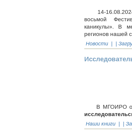
14-16.08.2024 г
восьмой Фестив
каникулы». В м
регионов нашей 
Новости
| | Загр
Исследователь
В МГОИРО опуб
исследовательс
Наши книги
| | З