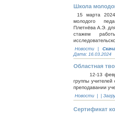
Школа молодог
15 марта 2024
молодого педа
Плетнёва А.Э. дл
стажем рабо
исследовательско
Новости
|
Скач
Дата:
16.03.2024
Областная тво
12-13 февраля 
группы учителей
преподавании уче
Новости
| | Загр
Сертификат к