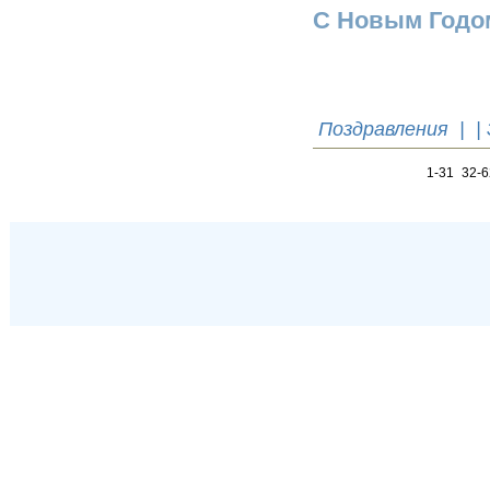
С Новым Годом
Поздравления
| |
1-31
32-6