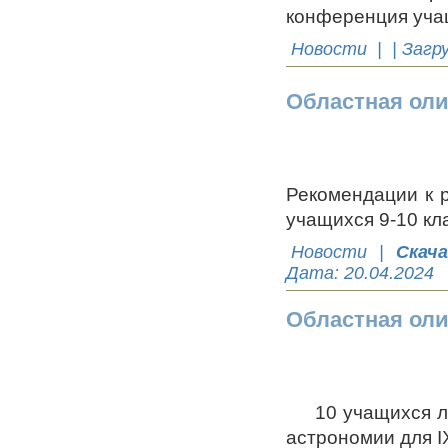
конференция уча
Новости
| | Загр
Областная ол
Рекомендации к 
учащихся 9-10 кла
Новости
|
Скач
Дата:
20.04.2024
Областная оли
10 учащихся лиц
астрономии для I