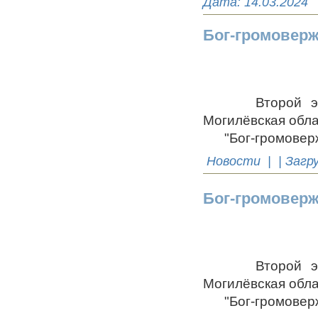
Дата:
14.03.2024
Бог-громоверж
Второй этап Р
Могилёвская обла
"Бог-громоверже
Новости
| | Загр
Бог-громоверж
Второй этап Р
Могилёвская обла
"Бог-громоверже