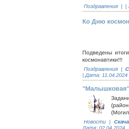
Поздравления
| |
Ко Дню космо
Подведены итоги
космонавтики!!!
Поздравления
|
С
| Дата:
11.04.2024
"Малышковая" 
Задан
(район
(Могил
Новости
|
Скач
Дата:
02.04.2024