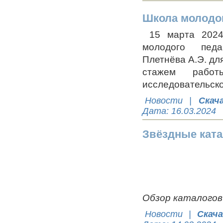
Школа молодог
15 марта 2024
молодого педа
Плетнёва А.Э. дл
стажем рабо
исследовательско
Новости
|
Скач
Дата:
16.03.2024
Звёздные ката
Обзор каталогов 
Новости
|
Скач