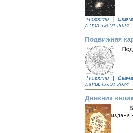
Новости
|
Скач
Дата:
06.01.2024
Подвижная кар
Подвиж
Новости
|
Скач
Дата:
06.01.2024
Дневник вели
В изда
издана к