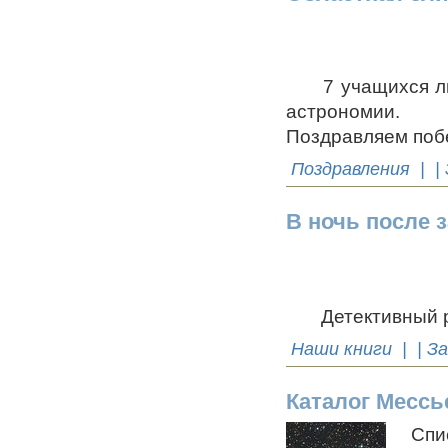
7 учащихся лиц
астрономии.
Поздравляем поб
Поздравления
| |
В ночь после 
Детективный р
Наши книги
| | З
Каталог Мессь
Списо