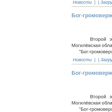
Новости
| | Загр
Бог-громоверж
Второй этап Р
Могилёвская обла
"Бог-громоверже
Новости
| | Загр
Бог-громоверж
Второй этап Р
Могилёвская обла
"Бог-громоверже