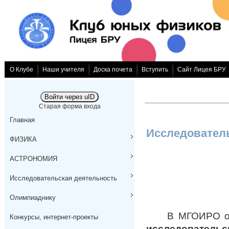
О Клубе
Наши учителя
Доска почета
Вступить
Сайт Лицея БРУ
Войти через uID
Старая форма входа
Главная
Исследователь
ФИЗИКА
АСТРОНОМИЯ
Исследовательская деятельность
Олимпиаднику
В МГОИРО опуб
Конкурсы, интернет-проекты
исследовательс