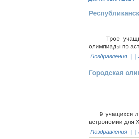
Республиканск
Трое учащихся
олимпиады по ас
Поздравления
| |
Городская оли
9 учащихся лиц
астрономии для Х
Поздравления
| |