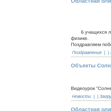
Областная ол
6 учащихся лиц
физике.
Поздравляем поб
Поздравления
| |
Объекты Солн
Видеоурок "Солне
Новости
| | Загр
Областная ол