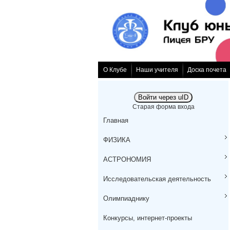
О Клубе
Наши учителя
Доска почета
Войти через uID
Старая форма входа
Главная
ФИЗИКА
АСТРОНОМИЯ
Исследовательская деятельность
Олимпиаднику
Конкурсы, интернет-проекты